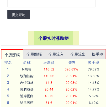
提交评论
个股实时涨跌榜
个股跌幅
个股流入
个股流出
换手率
个股涨幅
排名
名称
最新价
涨幅
换手率
1
N展芯
116.52
396.89%
79.39%
2
锐翔智能
110.02
20.21%
16.80%
3
志特新材
14.8
20.03%
14.18%
4
博腾股份
20.44
20.02%
14.77%
5
近岸蛋白
46.72
20.01%
5.62%
6
毕得医药
61.6
20.01%
6.12%