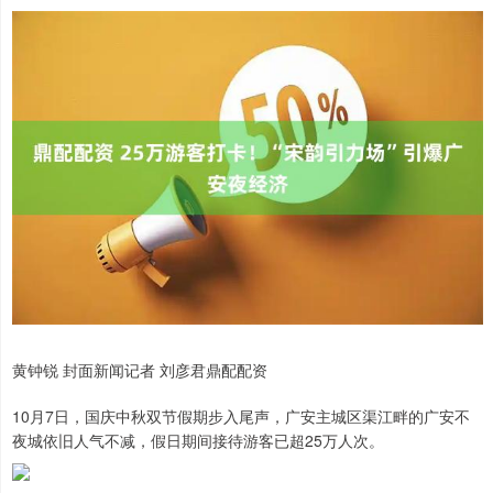
黄钟锐 封面新闻记者 刘彦君鼎配配资
10月7日，国庆中秋双节假期步入尾声，广安主城区渠江畔的广安不
夜城依旧人气不减，假日期间接待游客已超25万人次。