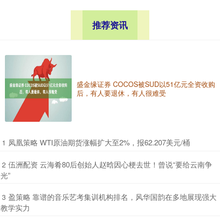
推荐资讯
盛金缘证券 COCOS被SUD以51亿元全资收购
后，有人要退休，有人很难受
​凤凰策略 WTI原油期货涨幅扩大至2%，报62.207美元/桶
1
​伍洲配资 云海肴80后创始人赵晗因心梗去世！曾说“要给云南争
2
光”
​盈策略 靠谱的音乐艺考集训机构排名，风华国韵在多地展现强大
3
教学实力