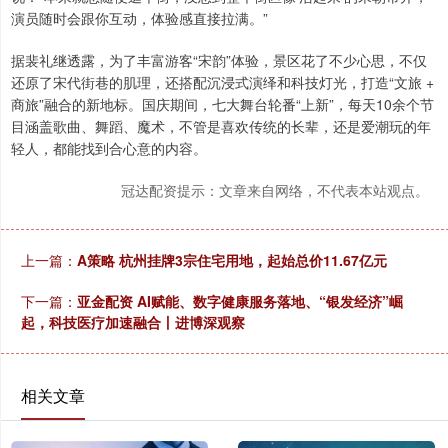
演员随时会跟你互动，体验感直接拉满。”
据裴礼继透露，为了丰富游客“宋韵”体验，景区花了不少心思，不仅
还原了宋代街巷的肌理，还搭配沉浸式演绎和科技灯光，打造“文旅 +
商旅”融合的新地标。国庆期间，七大舞台轮番“上新”，每天10余个节
目涵盖歌曲、舞蹈、魔术，不管是喜欢传统的长辈，还是爱潮玩的年
轻人，都能找到合心意的内容。
冠达配资提示：文章来自网络，不代表本站观点。
上一篇：
A策略 杭州挂牌3宗住宅用地，起始总价11.67亿元
下一篇：
亚金配资 AI赋能、数字健康服务落地、“银发经济”崛
起，科技医疗加速融合丨进博深观察
相关文章