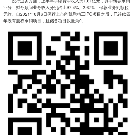
投行业务方面，上半年手续费净收入为1.61亿元，其中债券承销
业务、财务顾问业务收入分别占比97.4%、2.67%，保荐业务则颗粒
无收。自2021年8月6日保荐上市的凯腾精工IPO项目之后，已连续四
年没有股权承销项目，且储备项目数量为0。