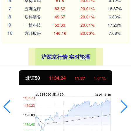
6
毕得医药
61.6
20.01%
6.12%
7
五洲医疗
83.62
20.01%
18.37%
8
耐科装备
49.67
20.01%
6.83%
9
一博科技
53.33
20.01%
17.26%
10
方邦股份
146.16
20.00%
7.68%
沪深京行情 实时轮播
北证50
1134.24
11.37
1.01%