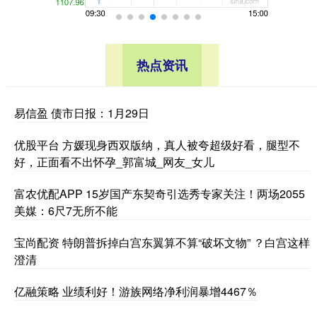
热点资讯
易信盈 债市日报：1月29日
优股平台 方媛现身西双版纳，真人被夸超级好看，腿型不
好，正面看不出怀孕_郭富城_网友_女儿
富农优配APP 15岁国产东契奇引选秀专家关注！两场2055
美媒：6尺7无所不能
宝尚配资 特朗普拆掉白宫东翼算不算“破坏文物” ？白宫这样
澄清
亿融策略 业绩利好！游族网络净利润暴增4467％