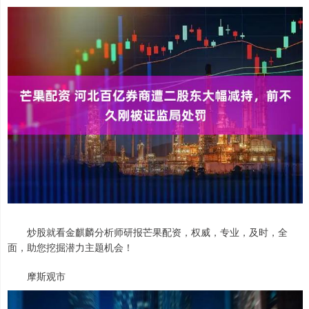
炒股就看金麒麟分析师研报芒果配资，权威，专业，及时，全
面，助您挖掘潜力主题机会！
摩斯观市