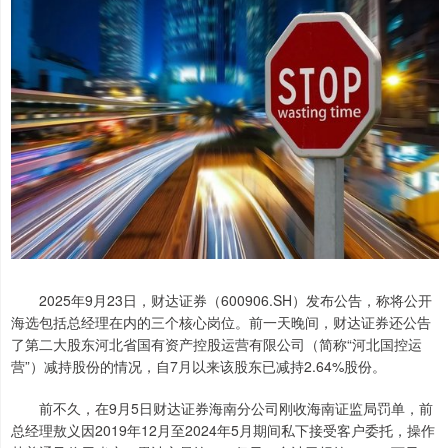
2025年9月23日，财达证券（600906.SH）发布公告，称将公开
海选包括总经理在内的三个核心岗位。前一天晚间，财达证券还公告
了第二大股东河北省国有资产控股运营有限公司（简称“河北国控运
营”）减持股份的情况，自7月以来该股东已减持2.64%股份。
前不久，在9月5日财达证券海南分公司刚收海南证监局罚单，前
总经理敖义因2019年12月至2024年5月期间私下接受客户委托，操作