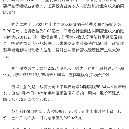
要得益于经纪业务收入、证券投资业务收入与投资银行业务收入的同
比增加。
收入结构上，2025年上半年财达证券的手续费及佣金净收入为
7.26亿元，投资收益为3.62亿元，二者合计金额占同期营业收入的比
例约为87.81%。这一数据表明，公司营业收入高度依赖手续费及佣
金、投资收益两大业务板块，若未来这两类业务受市场行情、政策调
整等因素影响出现收入波动，将对公司整体营收稳定性产生较大冲
击。
资产规模方面，截至2025年6月末，财达证券资产总额达541.08
亿元，较2024年12月末增长3.56%，整体规模保持稳步扩张。
值得注意的是，尽管公司上半年归母净利润实现55.64%的显著增
长，但在8月29日2025年半年度报告发布后的一周内，股价不涨反
跌，从7.72元回落至7.45元。
截至9月26日收盘，该股报价7.1元/股，距离上市时的十多元股
价，已经跌去不少，目前总市值为230.4亿元。