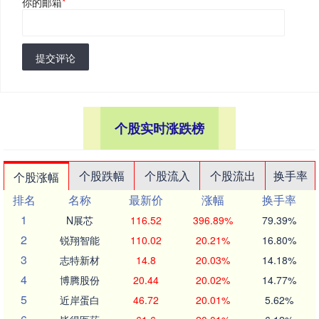
你的邮箱
*
提交评论
个股实时涨跌榜
个股跌幅
个股流入
个股流出
换手率
个股涨幅
排名
名称
最新价
涨幅
换手率
1
N展芯
116.52
396.89%
79.39%
2
锐翔智能
110.02
20.21%
16.80%
3
志特新材
14.8
20.03%
14.18%
4
博腾股份
20.44
20.02%
14.77%
5
近岸蛋白
46.72
20.01%
5.62%