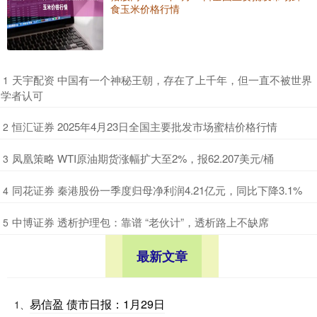
食玉米价格行情
​天宇配资 中国有一个神秘王朝，存在了上千年，但一直不被世界
1
学者认可
​恒汇证券 2025年4月23日全国主要批发市场蜜桔价格行情
2
​凤凰策略 WTI原油期货涨幅扩大至2%，报62.207美元/桶
3
​同花证券 秦港股份一季度归母净利润4.21亿元，同比下降3.1%
4
​中博证券 透析护理包：靠谱 “老伙计”，透析路上不缺席
5
最新文章
易信盈 债市日报：1月29日
1、