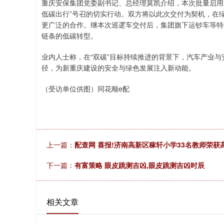
重庆安保集团党委副书记、总经理莫凯介绍，本次批量启用
低碳出行”号召的切实行动。双方将以此次交付为契机，在
更广泛的合作。继本次巡逻车交付后，集团旗下运钞车等特
链条的低碳转型。
业内人士称，在“双碳”目标持续推进的背景下，汽车产业
径，为新重庆建设的安全与绿色发展注入新动能。
（受访单位供图）同花顺e配
上一篇：
配查网 喜报!济南高新区稼轩小学33名教师荣
下一篇：
有富策略 眼皮跳测吉凶,眼皮跳测吉凶时辰
相关文章