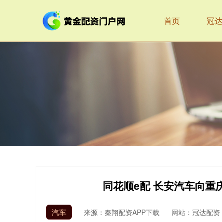
首页
冠
同花顺e配 长安汽车向重
汽车
来源：秦翔配资APP下载
网站：冠达配资