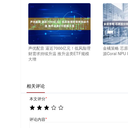
声优配音 逼近7000亿元！低风险理
金橘策略 芯
财需求持续升温 推升这类ETF规模
源Coral NPU 
大增
相关评论
本文评分
*
评论内容
*