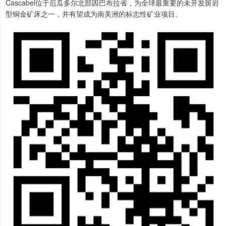
Cascabel位于厄瓜多尔北部因巴布拉省，为全球最重要的未开发斑岩
型铜金矿床之一，并有望成为南美洲的标志性矿业项目。