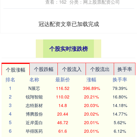
查看：
162
分类：
网上股票配资公司
冠达配资文章已加载完成
个股实时涨跌榜
个股跌幅
个股流入
个股流出
换手率
个股涨幅
排名
名称
最新价
涨幅
换手率
1
N展芯
116.52
396.89%
79.39%
2
锐翔智能
110.02
20.21%
16.80%
3
志特新材
14.8
20.03%
14.18%
4
博腾股份
20.44
20.02%
14.77%
5
近岸蛋白
46.72
20.01%
5.62%
6
毕得医药
61.6
20.01%
6.12%