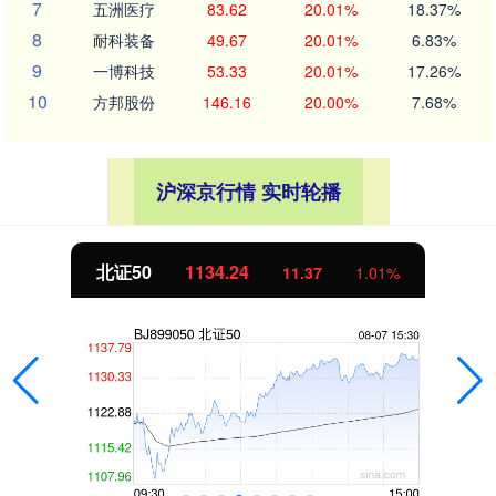
7
五洲医疗
83.62
20.01%
18.37%
8
耐科装备
49.67
20.01%
6.83%
9
一博科技
53.33
20.01%
17.26%
10
方邦股份
146.16
20.00%
7.68%
沪深京行情 实时轮播
北证50
1134.24
11.37
1.01%