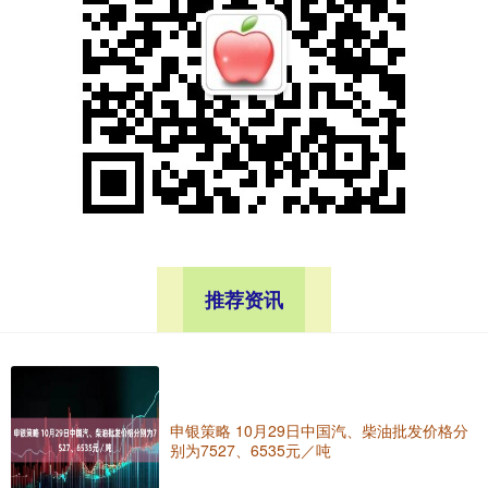
推荐资讯
申银策略 10月29日中国汽、柴油批发价格分
别为7527、6535元／吨