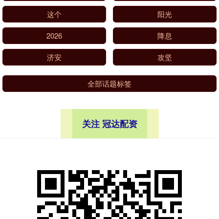
这个
阳光
2026
降息
济安
攻坚
全部话题标签
关注 冠达配资