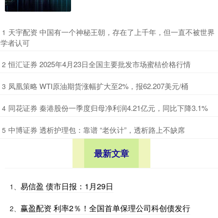
​天宇配资 中国有一个神秘王朝，存在了上千年，但一直不被世界
1
学者认可
​恒汇证券 2025年4月23日全国主要批发市场蜜桔价格行情
2
​凤凰策略 WTI原油期货涨幅扩大至2%，报62.207美元/桶
3
​同花证券 秦港股份一季度归母净利润4.21亿元，同比下降3.1%
4
​中博证券 透析护理包：靠谱 “老伙计”，透析路上不缺席
5
最新文章
易信盈 债市日报：1月29日
1、
赢盈配资 利率2％！全国首单保理公司科创债发行
2、