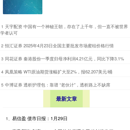
​天宇配资 中国有一个神秘王朝，存在了上千年，但一直不被世界
1
学者认可
​恒汇证券 2025年4月23日全国主要批发市场蜜桔价格行情
2
​同花证券 秦港股份一季度归母净利润4.21亿元，同比下降3.1%
3
​凤凰策略 WTI原油期货涨幅扩大至2%，报62.207美元/桶
4
​中博证券 透析护理包：靠谱 “老伙计”，透析路上不缺席
5
最新文章
易信盈 债市日报：1月29日
1、