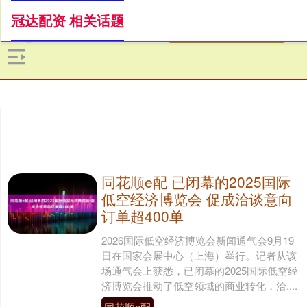
冠达配资 相关话题
同花顺e配 已闭幕的2025国际
低空经济博览会 促成洽谈意向
订单超400单
2026国际低空经济博览会新闻通气会9月19
日在国家会展中心（上海）举行。记者从该
场通气会上获悉，已闭幕的2025国际低空经
济博览会推动了低空领域的商业转化，洽....
同花顺e配