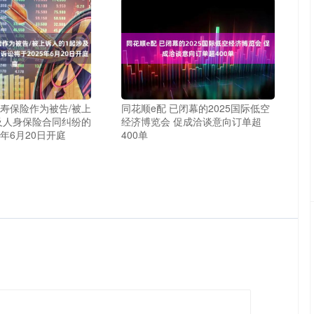
人寿保险作为被告/被上
同花顺e配 已闭幕的2025国际低空
及人身保险合同纠纷的
经济博览会 促成洽谈意向订单超
5年6月20日开庭
400单