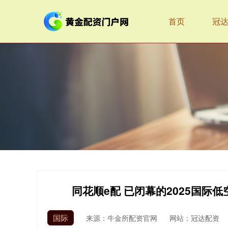
首页
冠
同花顺e配 已闭幕的2025国际
国际
来源：牛金所配资官网
网站：冠达配资