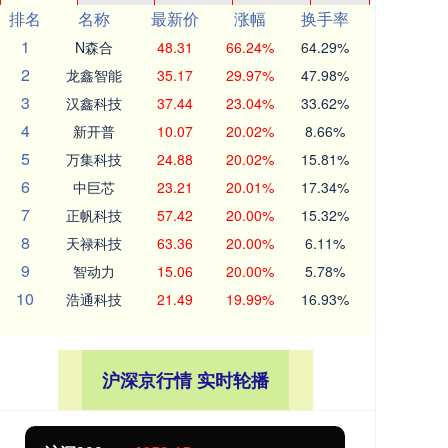
排名
名称
最新价
涨幅
换手率
1
N森合
48.31
66.24%
64.29%
2
龙鑫智能
35.17
29.97%
47.98%
3
汉鑫科技
37.44
23.04%
33.62%
4
新开普
10.07
20.02%
8.66%
5
万集科技
24.88
20.02%
15.81%
6
中巨芯
23.21
20.01%
17.34%
7
正帆科技
57.42
20.00%
15.32%
8
天禄科技
63.36
20.00%
6.11%
9
智动力
15.06
20.00%
5.78%
10
浩通科技
21.49
19.99%
16.93%
沪深京行情 实时轮播