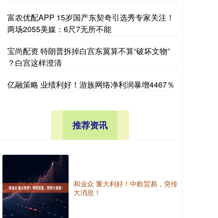
富农优配APP 15岁国产东契奇引选秀专家关注！
两场2055美媒：6尺7无所不能
宝尚配资 特朗普拆掉白宫东翼算不算“破坏文物”
？白宫这样澄清
亿融策略 业绩利好！游族网络净利润暴增4467％
推荐资讯
和业众 重大利好！中欧贸易，突传
大消息！