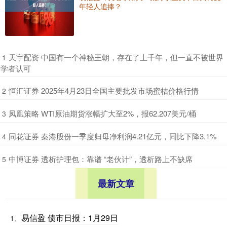
年轻人追捧？
​天宇配资 中国有一个神秘王朝，存在了上千年，但一直不被世界
1
学者认可
​恒汇证券 2025年4月23日全国主要批发市场蜜桔价格行情
2
​凤凰策略 WTI原油期货涨幅扩大至2%，报62.207美元/桶
3
​同花证券 秦港股份一季度归母净利润4.21亿元，同比下降3.1%
4
​中博证券 透析护理包：靠谱 “老伙计”，透析路上不缺席
5
最新文章
易信盈 债市日报：1月29日
1、