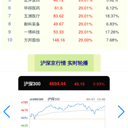
6
毕得医药
61.6
20.01%
6.12%
7
五洲医疗
83.62
20.01%
18.37%
8
耐科装备
49.67
20.01%
6.83%
9
一博科技
53.33
20.01%
17.26%
10
方邦股份
146.16
20.00%
7.68%
沪深京行情 实时轮播
北证50
1134.24
0.93%
11.37