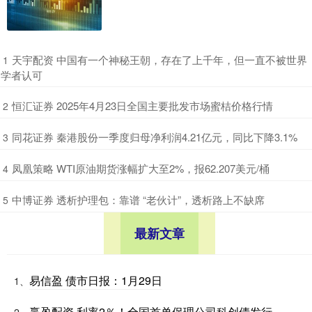
​天宇配资 中国有一个神秘王朝，存在了上千年，但一直不被世界
1
学者认可
​恒汇证券 2025年4月23日全国主要批发市场蜜桔价格行情
2
​同花证券 秦港股份一季度归母净利润4.21亿元，同比下降3.1%
3
​凤凰策略 WTI原油期货涨幅扩大至2%，报62.207美元/桶
4
​中博证券 透析护理包：靠谱 “老伙计”，透析路上不缺席
5
最新文章
易信盈 债市日报：1月29日
1、
赢盈配资 利率2％！全国首单保理公司科创债发行
2、