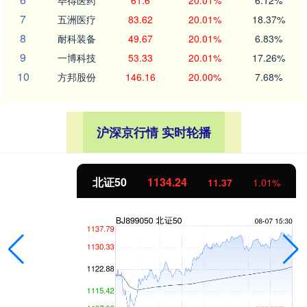
7
五洲医疗
83.62
20.01%
18.37%
8
耐科装备
49.67
20.01%
6.83%
9
一博科技
53.33
20.01%
17.26%
10
方邦股份
146.16
20.00%
7.68%
沪深京行情 实时轮播
北证50
1134.24
11.37
1.01%