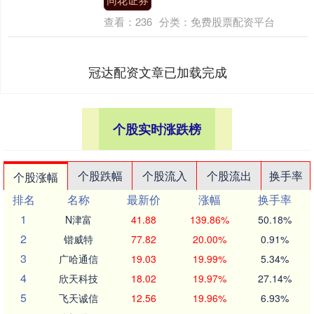
查看：
236
分类：
免费股票配资平台
冠达配资文章已加载完成
个股实时涨跌榜
个股跌幅
个股流入
个股流出
换手率
个股涨幅
排名
名称
最新价
涨幅
换手率
1
N津富
41.88
139.86%
50.18%
2
锴威特
77.82
20.00%
0.91%
3
广哈通信
19.03
19.99%
5.34%
4
欣天科技
18.02
19.97%
27.14%
5
飞天诚信
12.56
19.96%
6.93%