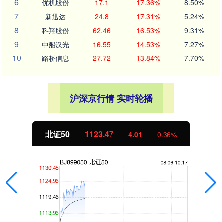
6
优机股份
17.1
17.36%
8.50%
7
新迅达
24.8
17.31%
5.24%
8
科翔股份
62.46
16.53%
9.31%
9
中船汉光
16.55
14.53%
7.27%
10
路桥信息
27.72
13.84%
7.70%
沪深京行情 实时轮播
北证50
1123.47
4.01
0.36%