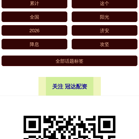
累计
这个
全国
阳光
2026
济安
降息
攻坚
全部话题标签
关注 冠达配资