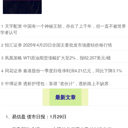
​天宇配资 中国有一个神秘王朝，存在了上千年，但一直不被世界
1
学者认可
​恒汇证券 2025年4月23日全国主要批发市场蜜桔价格行情
2
​凤凰策略 WTI原油期货涨幅扩大至2%，报62.207美元/桶
3
​同花证券 秦港股份一季度归母净利润4.21亿元，同比下降3.1%
4
​中博证券 透析护理包：靠谱 “老伙计”，透析路上不缺席
5
最新文章
易信盈 债市日报：1月29日
1、